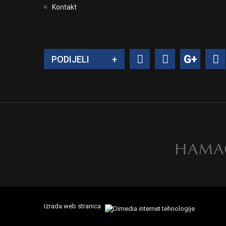
Kontakt
PODIJELI
+
Izrada web stranica