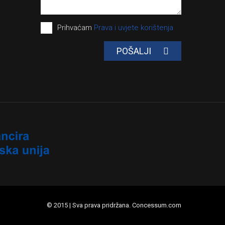
Prihvaćam
Prava i uvjete korištenja
POŠALJI
© 2015 | Sva prava pridržana. Concessum.com