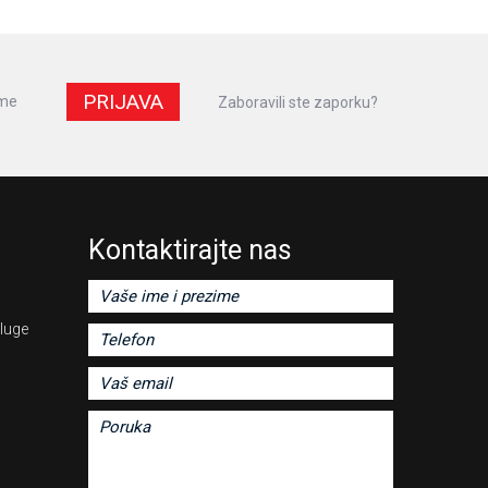
PRIJAVA
 me
Zaboravili ste zaporku?
Kontaktirajte nas
luge